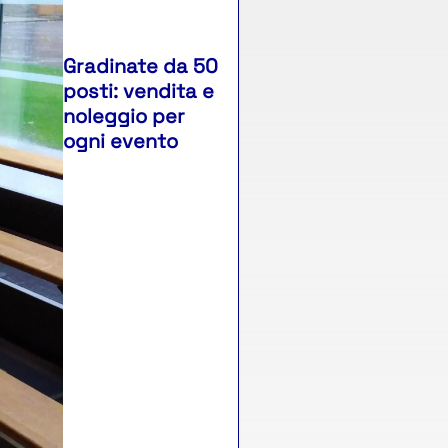
Gradinate da 50
posti: vendita e
noleggio per
ogni evento