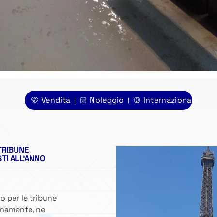
Vendita
Noleggio
Internazionale
TRIBUNE
STI ALL'ANNO
o per le tribune
rnamente, nel