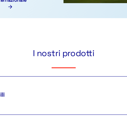
ternazionale
I nostri prodotti
li