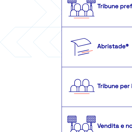
Tribune pre
Abristade®
Tribune per 
Vendita e no