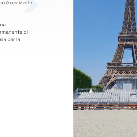
co è realizzato
una
ermanente di
sia per la