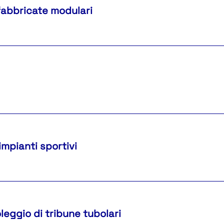
fabbricate modulari
impianti sportivi
leggio di tribune tubolari