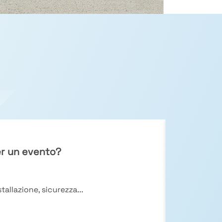
er un evento?
allazione, sicurezza...