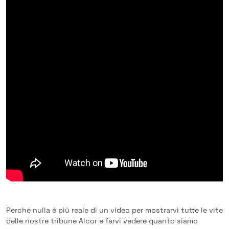
Perché nulla è più reale di un video per mostrarvi tutte le vite
delle nostre tribune Alcor e farvi vedere quanto siamo