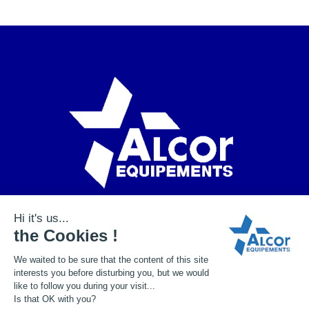
+33 (0)2 41 72 15 30
contact@alcor-equipements.fr