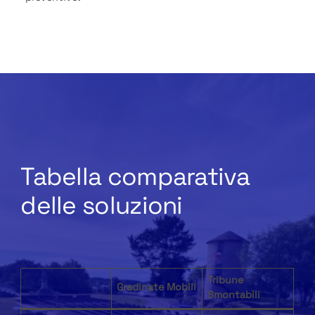
Tabella comparativa
delle soluzioni
Tribune
Gradinate Mobili
Smontabili