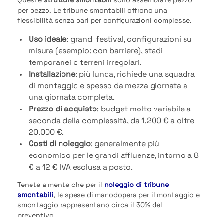
Queste
strutture smontabili
sono assemblate pezzo
per pezzo. Le tribune smontabili offrono una
flessibilità senza pari per configurazioni complesse.
Uso ideale
: grandi festival, configurazioni su
misura (esempio: con barriere), stadi
temporanei o terreni irregolari.
Installazione
: più lunga, richiede una squadra
di montaggio e spesso da mezza giornata a
una giornata completa.
Prezzo di acquisto
: budget molto variabile a
seconda della complessità, da 1.200 € a oltre
20.000 €.
Costi di noleggio
: generalmente più
economico per le grandi affluenze, intorno a 8
€ a 12 € IVA esclusa a posto.
Tenete a mente che per il
noleggio di tribune
smontabili
, le spese di manodopera per il montaggio e
smontaggio rappresentano circa il 30% del
preventivo.