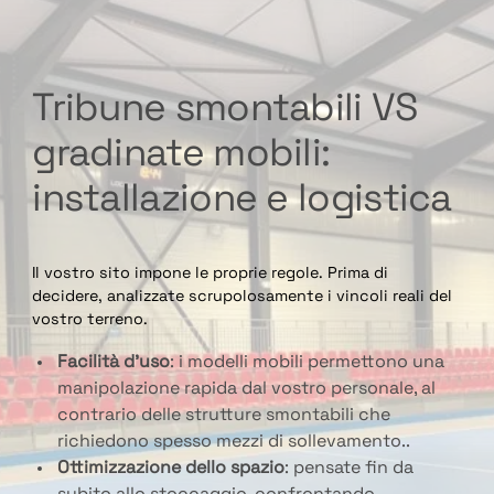
Tribune smontabili VS
gradinate mobili:
installazione e logistica
Il vostro sito impone le proprie regole. Prima di
decidere, analizzate scrupolosamente i vincoli reali del
vostro terreno.
Facilità d’uso
: i modelli mobili permettono una
manipolazione rapida dal vostro personale, al
contrario delle strutture smontabili che
richiedono spesso mezzi di sollevamento..
Ottimizzazione dello spazio
: pensate fin da