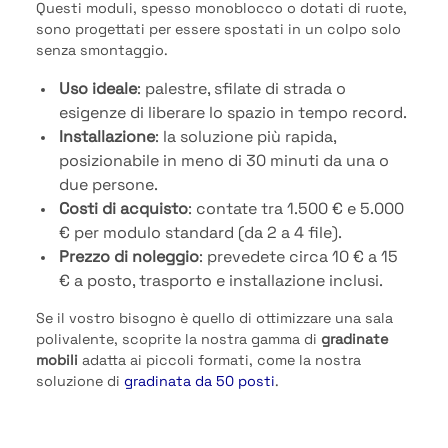
Questi moduli, spesso monoblocco o dotati di ruote,
sono progettati per essere spostati in un colpo solo
senza smontaggio.
Uso ideale
: palestre, sfilate di strada o
esigenze di liberare lo spazio in tempo record.
Installazione
: la soluzione più rapida,
posizionabile in meno di 30 minuti da una o
due persone.
Costi di acquisto
: contate tra 1.500 € e 5.000
€ per modulo standard (da 2 a 4 file).
Prezzo di noleggio
: prevedete circa 10 € a 15
€ a posto, trasporto e installazione inclusi.
Se il vostro bisogno è quello di ottimizzare una sala
polivalente, scoprite la nostra gamma di
gradinate
mobili
adatta ai piccoli formati, come la nostra
soluzione di
gradinata da 50 posti
.