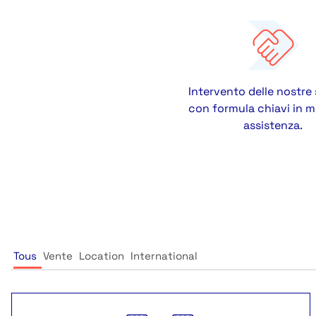
Intervento delle nostre
con formula chiavi in m
assistenza.
Tous
Vente
Location
International