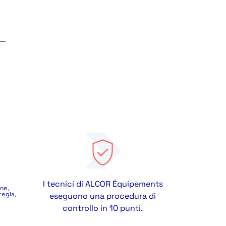
I tecnici di ALCOR Équipements
ne,
regia,
eseguono una procedura di
controllo in 10 punti.