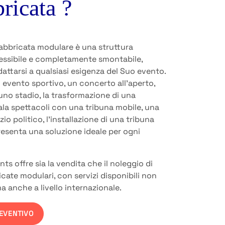
ricata ?
abbricata modulare è una struttura
essibile e completamente smontabile,
attarsi a qualsiasi esigenza del Suo evento.
un evento sportivo, un concerto all’aperto,
 uno stadio, la trasformazione di una
ala spettacoli con una tribuna mobile, una
io politico, l’installazione di una tribuna
esenta una soluzione ideale per ogni
s offre sia la vendita che il noleggio di
cate modulari, con servizi disponibili non
ma anche a livello internazionale.
REVENTIVO