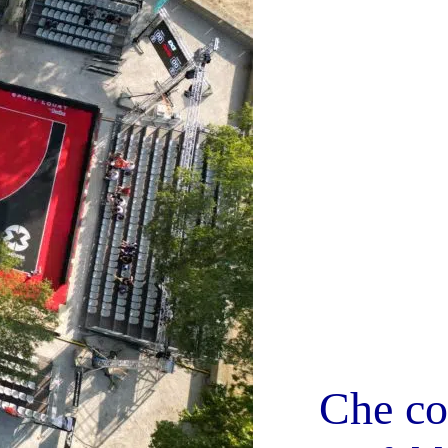
Che co