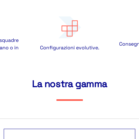
 squadre
Consegna
ano o in
Configurazioni evolutive.
La nostra gamma