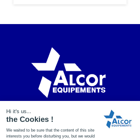
+33 (0)2 41 72 15 30
contact@alcor-equipements.fr