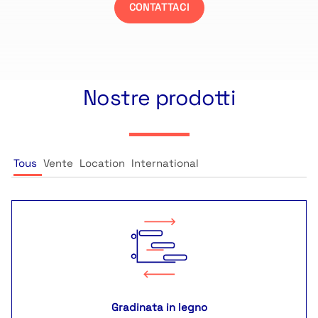
CONTATTACI
Nostre prodotti
Tous
Vente
Location
International
Gradinata in legno