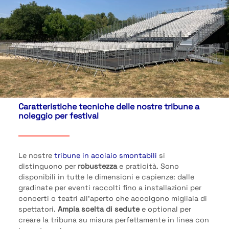
Caratteristiche tecniche delle nostre tribune a
noleggio per festival
Le nostre
tribune in acciaio smontabili
si
distinguono per
robustezza
e praticità. Sono
disponibili in tutte le dimensioni e capienze: dalle
gradinate per eventi raccolti fino a installazioni per
concerti o teatri all’aperto che accolgono migliaia di
spettatori.
Ampia scelta di sedute
e optional per
creare la tribuna su misura perfettamente in linea con