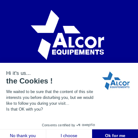
+33 (0)2 41 72 15 30
contact@alcor-equipements.fr
Note legali