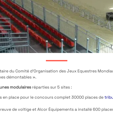
ataire du Comité d’Organisation des Jeux Equestres Mondia
unes démontables ».
bunes modulaires
réparties sur 5 sites :
is en place pour le concours complet 30000 places de
trib
’épreuve de voltige et Alcor Équipements a installé 600 plac