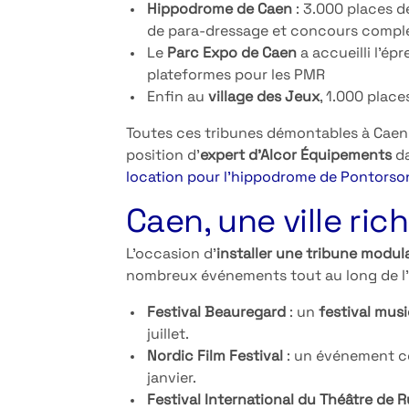
Hippodrome de Caen
: 3.000 places d
de para-dressage et concours complet
Le
Parc Expo de Caen
a accueilli l’ép
plateformes pour les PMR
Enfin au
village des Jeux
, 1.000 plac
Toutes ces tribunes démontables à Caen,
position d’
expert d’Alcor Équipements
da
location pour l’hippodrome de Pontorso
Caen, une ville ri
L’occasion d’
installer une tribune modul
nombreux événements tout au long de l’a
Festival Beauregard
: un
festival musi
juillet.
Nordic Film Festival
: un événement 
janvier.
Festival International du Théâtre de 