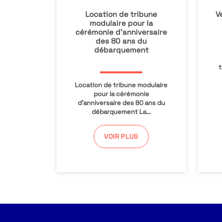
Location de tribune
V
modulaire pour la
cérémonie d’anniversaire
des 80 ans du
débarquement
t
Location de tribune modulaire
pour la cérémonie
d’anniversaire des 80 ans du
débarquement La...
VOIR PLUS