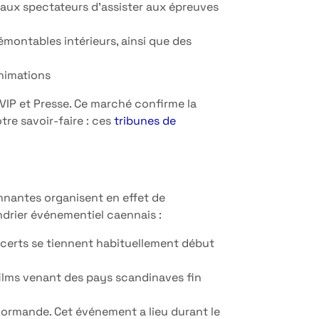
 aux spectateurs d’assister aux épreuves
émontables intérieurs, ainsi que des
animations
VIP et Presse. Ce marché confirme la
re savoir-faire : ces
tribunes de
nnantes organisent en effet de
drier événementiel caennais :
ncerts se tiennent habituellement début
films venant des pays scandinaves fin
 normande. Cet événement a lieu durant le