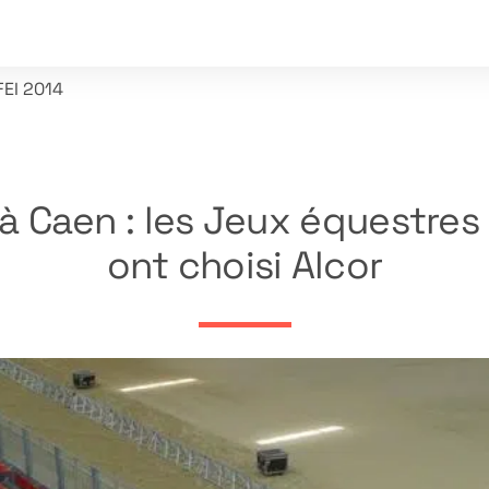
EI 2014
à Caen : les Jeux équestre
ont choisi Alcor