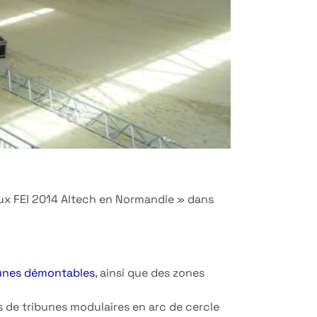
ux FEI 2014 Altech en Normandie » dans
unes démontables
, ainsi que des zones
es de tribunes modulaires en arc de cercle