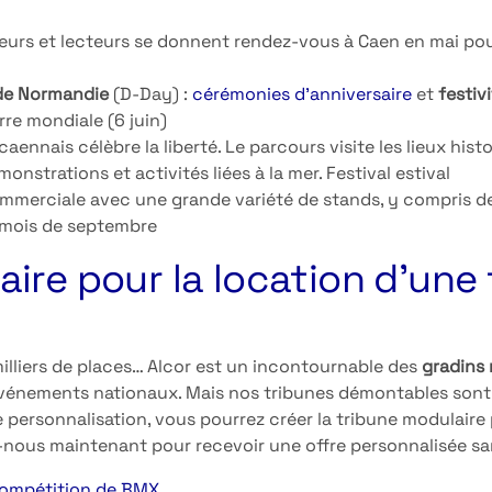
teurs et lecteurs se donnent rendez-vous à Caen en mai po
de Normandie
(D-Day) :
cérémonies d’anniversaire
et
festiv
re mondiale (6 juin)
aennais célèbre la liberté. Le parcours visite les lieux hist
monstrations et activités liées à la mer. Festival estival
ommerciale avec une grande variété de stands, y compris 
e mois de septembre
naire pour la location d’une
milliers de places… Alcor est un incontournable des
gradins 
événements nationaux. Mais nos tribunes démontables sont 
 personnalisation, vous pourrez créer la tribune modulaire
z-nous maintenant pour recevoir une offre personnalisée 
compétition de BMX