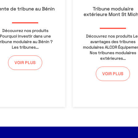
ente de tribune au Bénin
Tribune modulaire
extérieure Mont St Mich
Découvrez nos produits
Pourquoi investir dans une
Découvrez nos produits Le
ribune modulaire au Bénin ?
avantages des tribunes
Les tribunes...
modulaires ALCOR Équipeme
Nos tribunes modulaires
extérieures...
VOIR PLUS
VOIR PLUS