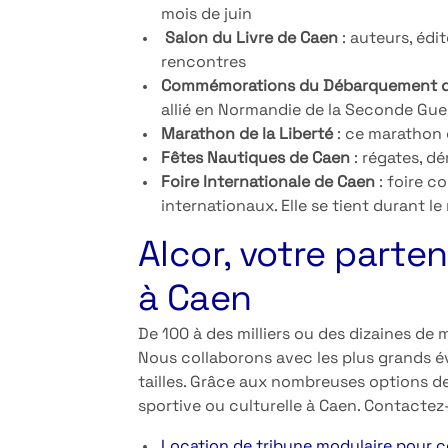
mois de juin
Salon du Livre de Caen
: auteurs, édi
rencontres
Commémorations du Débarquement 
allié en Normandie de la Seconde Guer
Marathon de la Liberté
: ce marathon c
Fêtes Nautiques de Caen
: régates, dé
Foire Internationale de Caen
: foire c
internationaux. Elle se tient durant l
Alcor, votre parte
à Caen
De 100 à des milliers ou des dizaines de 
Nous collaborons avec les plus grands 
tailles. Grâce aux nombreuses options de
sportive ou culturelle à Caen. Contacte
Location de tribune modulaire pour 