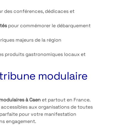
ur des conférences, dédicaces et
ités
pour commémorer le débarquement
oriques majeurs de la région
des produits gastronomiques locaux et
 tribune modulaire
modulaires à Caen
et partout en France.
accessibles aux organisations de toutes
 parfaite pour votre manifestation
sans engagement.