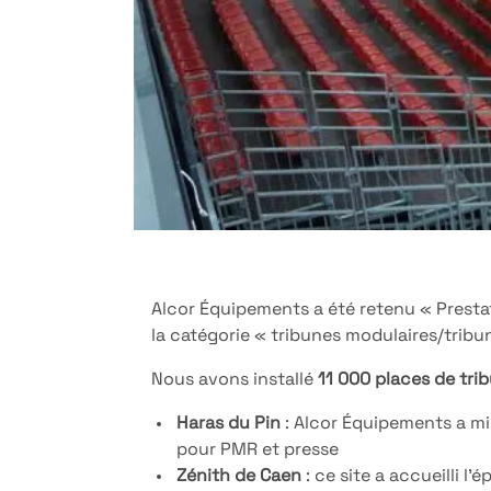
Alcor Équipements a été retenu « Prest
la catégorie « tribunes modulaires/trib
Nous avons installé
11 000 places de tri
Haras du Pin
: Alcor Équipements a m
pour PMR et presse
Zénith de Caen
: ce site a accueilli l