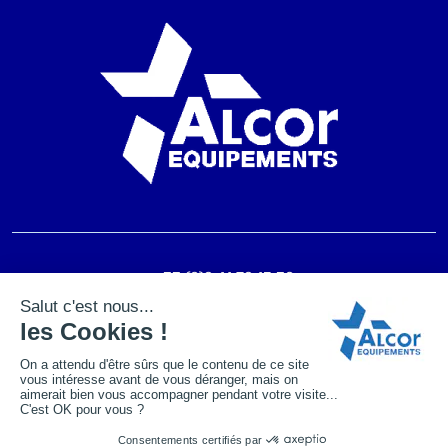
+33 (0)2 41 72 15 30
contact@alcor-equipements.fr
Mentions légales