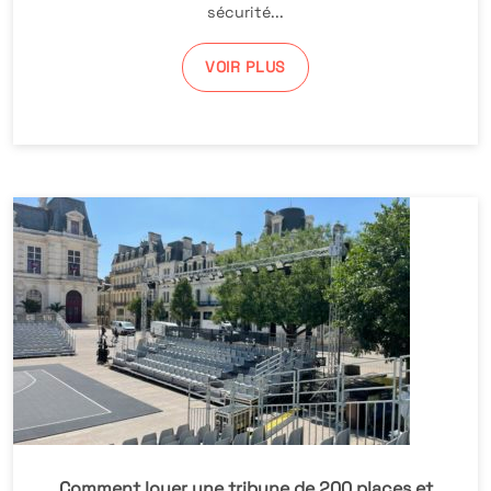
sécurité...
VOIR PLUS
Comment louer une tribune de 200 places et