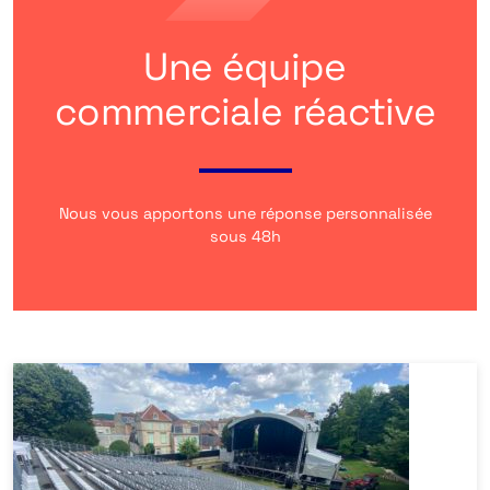
Une équipe
commerciale réactive
Nous vous apportons une réponse personnalisée
sous 48h