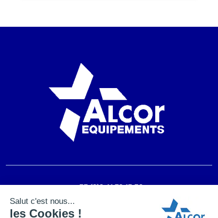
+33 (0)2 41 72 15 30
contact@alcor-equipements.fr