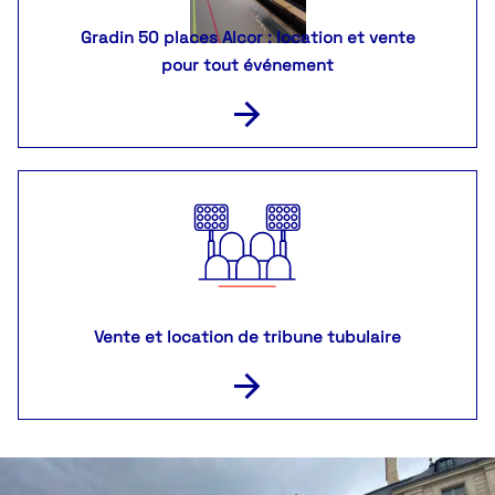
Gradin 50 places Alcor : location et vente
pour tout événement
Vente et location de tribune tubulaire