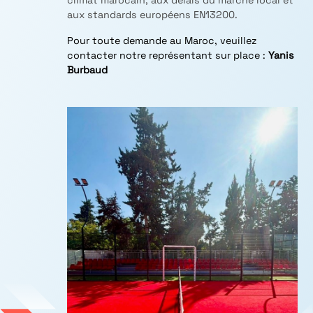
climat marocain, aux délais du marché local et
aux standards européens EN13200.
Pour toute demande au Maroc, veuillez
contacter notre représentant sur place :
Yanis
Burbaud