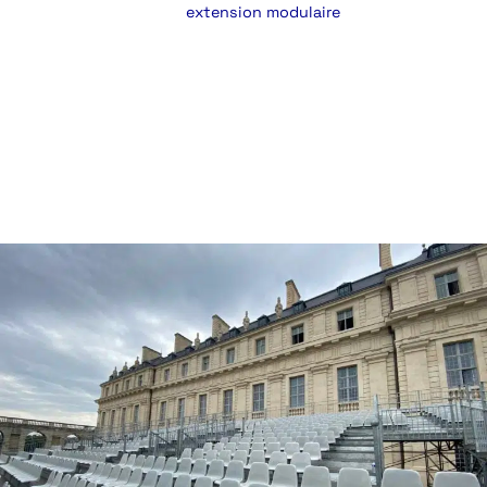
événements avec une
extension modulaire
ou une
tribune.
CONTACTEZ-NOUS